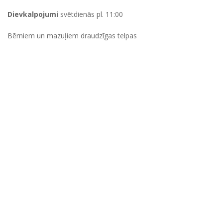
Menu
Dievkalpojumi
svētdienās pl. 11:00
Bērniem un mazuļiem draudzīgas telpas