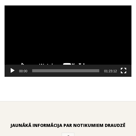
Video
Player
00:00
01:23:12
JAUNĀKĀ INFORMĀCIJA PAR NOTIKUMIEM DRAUDZĒ